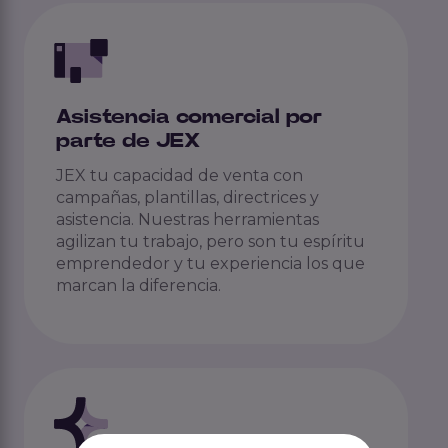
Asistencia comercial por
parte de JEX
JEX tu capacidad de venta con
campañas, plantillas, directrices y
asistencia. Nuestras herramientas
agilizan tu trabajo, pero son tu espíritu
emprendedor y tu experiencia los que
marcan la diferencia.