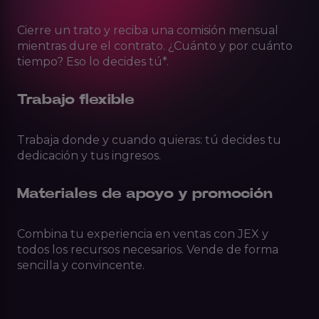
Cierre un trato y reciba una comisión mensual
mientras dure el contrato. ¿Cuánto y por cuánto
tiempo? Eso lo decides tú*.
Trabajo flexible
Trabaja donde y cuando quieras: tú decides tu
dedicación y tus ingresos.
Materiales de apoyo y promoción
Combina tu experiencia en ventas con JEX y
todos los recursos necesarios. Vende de forma
sencilla y convincente.