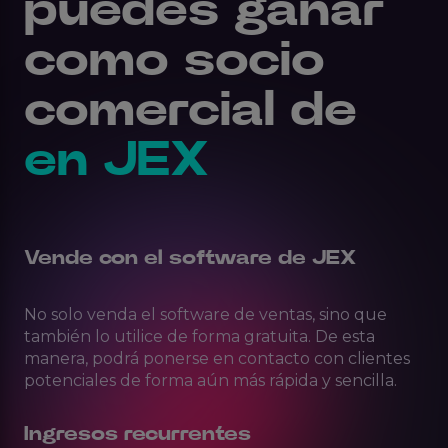
puedes ganar
como socio
comercial de
en JEX
Vende con el software de JEX
No solo venda el software de ventas, sino que
también lo utilice de forma gratuita. De esta
manera, podrá ponerse en contacto con clientes
potenciales de forma aún más rápida y sencilla.
Ingresos recurrentes