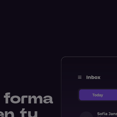
e forma
en tu