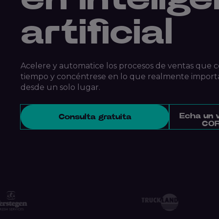
artificial
Acelere y automatice los procesos de ventas qu
tiempo y concéntrese en lo que realmente import
desde un solo lugar.
Echa un 
Consulta gratuita
COR