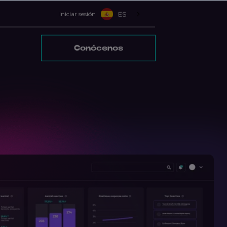
Iniciar sesión
ES
Conócenos