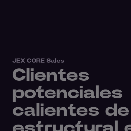
JEX CORE Sales
Clientes
potenciales
calientes d
estructural 