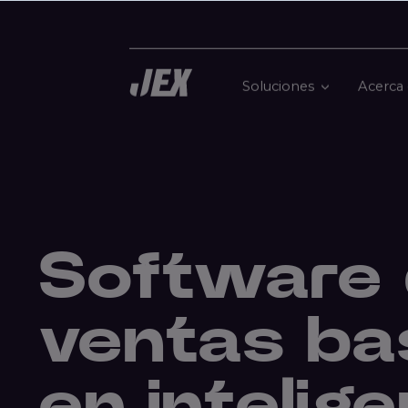
Soluciones
Acerca
Software
ventas b
en intelige