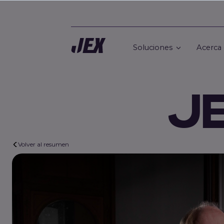
Soluciones
Acerca
J
Volver al resumen