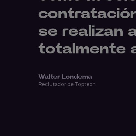
contratació
se realizan
totalmente 
Walter Londema
Reclutador de Toptech