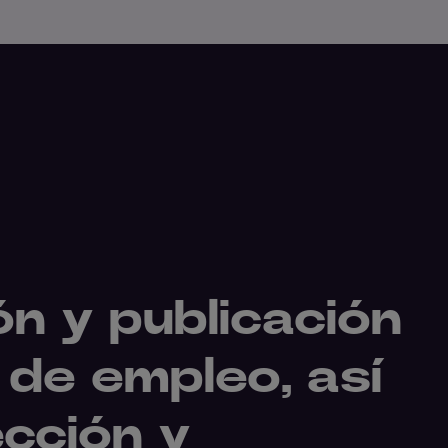
n y publicación
 de empleo, así
ección y