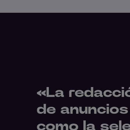
«La redacció
de anuncios
como la sel