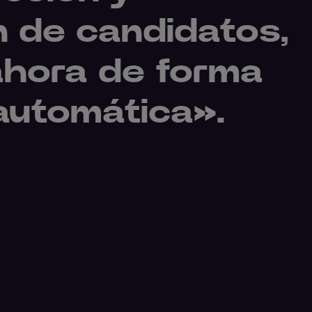
n de candidatos,
 ahora de forma
automática».