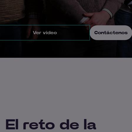
Ver vídeo
Contáctenos
El reto de la