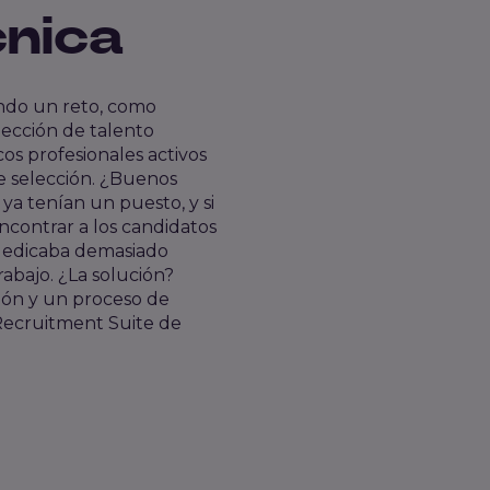
cnica
endo un reto, como
lección de talento
os profesionales activos
de selección. ¿Buenos
ya tenían un puesto, y si
ncontrar a los candidatos
 dedicaba demasiado
abajo. ¿La solución?
ión y un proceso de
 Recruitment Suite de