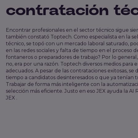
contratación té
Encontrar profesionales en el sector técnico sigue si
también constató Toptech. Como especialista en la se
técnico, se topó con un mercado laboral saturado, poc
en las redes sociales y falta de tiempo en el proceso 
fontaneros o preparadores de trabajo? Por lo general, 
no, era por una razón. Toptech diversos medios para e
adecuados. A pesar de las contrataciones exitosas, se
tiempo a candidatos desinteresados o que ya tenían tr
Trabajar de forma más inteligente con la automatizac
selección más eficiente. Justo en eso JEX ayuda la AI
JEX .