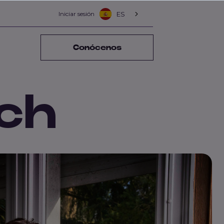
Iniciar sesión
ES
Conócenos
ch