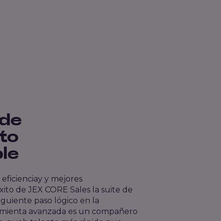
 de
to
le
, eficiencia
y
y mejores
éxito de
JEX CORE Sales la suite de
siguiente paso lógico en la
amienta avanzada es un compañero